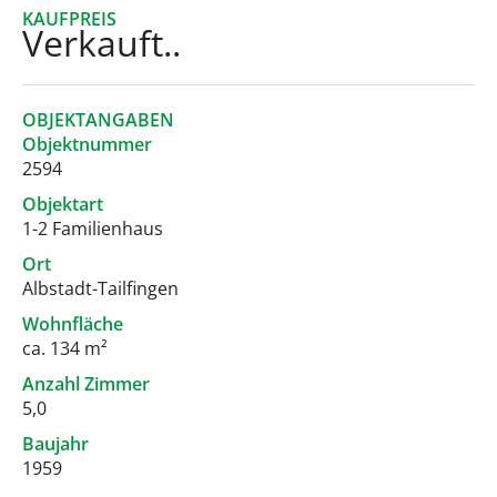
KAUFPREIS
Verkauft..
OBJEKTANGABEN
Objektnummer
2594
Objektart
1-2 Familienhaus
Ort
Albstadt-Tailfingen
Wohnfläche
ca. 134 m²
Anzahl Zimmer
5,0
Baujahr
1959