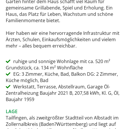
Garten hinter dem Haus schafft viel Raum für
gemeinsame Grillabende, Spiel und Erholung. Ein
Haus, das Platz für Leben, Wachstum und schöne
Familienmomente bietet.
Hier haben wir eine hervorragende Infrastruktur mit
Ärzten, Schulen, Einkaufsmöglichkeiten und vielem
mehr – alles bequem erreichbar.
ruhige und sonnige Wohnlage mit ca. 520 m²
Grundstück, ca. 134 m² Wohnfläche
EG: 3 Zimmer, Küche, Bad, Balkon DG: 2 Zimmer,
Küche möglich, Bad
Werkstatt, Terrasse, Abstellraum, Garage Öl-
Zentralheizung Baujahr 2021 B, 207,58 kWh, Kl. G, Öl,
Baujahr 1959
LAGE
Tailfingen, als zweitgrößter Stadtteil von Albstadt im
Zollernalbkreis (Baden?Württemberg) und liegt auf