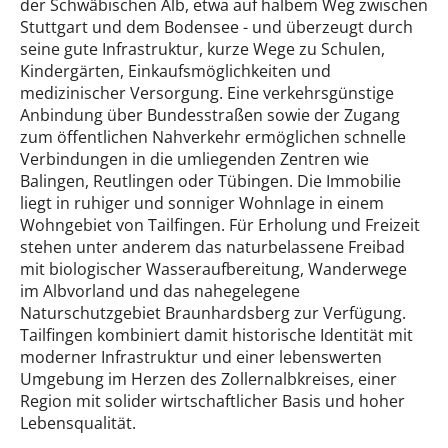
der Schwäbischen Alb, etwa auf halbem Weg zwischen
Stuttgart und dem Bodensee - und überzeugt durch
seine gute Infrastruktur, kurze Wege zu Schulen,
Kindergärten, Einkaufsmöglichkeiten und
medizinischer Versorgung. Eine verkehrsgünstige
Anbindung über Bundesstraßen sowie der Zugang
zum öffentlichen Nahverkehr ermöglichen schnelle
Verbindungen in die umliegenden Zentren wie
Balingen, Reutlingen oder Tübingen. Die Immobilie
liegt in ruhiger und sonniger Wohnlage in einem
Wohngebiet von Tailfingen. Für Erholung und Freizeit
stehen unter anderem das naturbelassene Freibad
mit biologischer Wasseraufbereitung, Wanderwege
im Albvorland und das nahegelegene
Naturschutzgebiet Braunhardsberg zur Verfügung.
Tailfingen kombiniert damit historische Identität mit
moderner Infrastruktur und einer lebenswerten
Umgebung im Herzen des Zollernalbkreises, einer
Region mit solider wirtschaftlicher Basis und hoher
Lebensqualität.