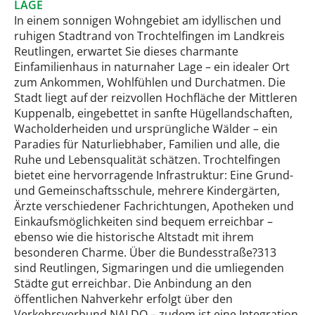
LAGE
In einem sonnigen Wohngebiet am idyllischen und
ruhigen Stadtrand von Trochtelfingen im Landkreis
Reutlingen, erwartet Sie dieses charmante
Einfamilienhaus in naturnaher Lage – ein idealer Ort
zum Ankommen, Wohlfühlen und Durchatmen. Die
Stadt liegt auf der reizvollen Hochfläche der Mittleren
Kuppenalb, eingebettet in sanfte Hügellandschaften,
Wacholderheiden und ursprüngliche Wälder – ein
Paradies für Naturliebhaber, Familien und alle, die
Ruhe und Lebensqualität schätzen. Trochtelfingen
bietet eine hervorragende Infrastruktur: Eine Grund-
und Gemeinschaftsschule, mehrere Kindergärten,
Ärzte verschiedener Fachrichtungen, Apotheken und
Einkaufsmöglichkeiten sind bequem erreichbar –
ebenso wie die historische Altstadt mit ihrem
besonderen Charme. Über die Bundesstraße?313
sind Reutlingen, Sigmaringen und die umliegenden
Städte gut erreichbar. Die Anbindung an den
öffentlichen Nahverkehr erfolgt über den
Verkehrsverbund NALDO – zudem ist eine Integration