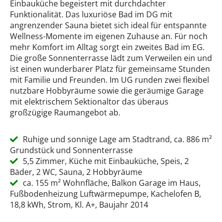
Einbauküche begeistert mit durchdachter
Funktionalität. Das luxuriöse Bad im DG mit
angrenzender Sauna bietet sich ideal für entspannte
Wellness-Momente im eigenen Zuhause an. Für noch
mehr Komfort im Alltag sorgt ein zweites Bad im EG.
Die große Sonnenterrasse lädt zum Verweilen ein und
ist einen wunderbarer Platz für gemeinsame Stunden
mit Familie und Freunden. Im UG runden zwei flexibel
nutzbare Hobbyräume sowie die geräumige Garage
mit elektrischem Sektionaltor das überaus
großzügige Raumangebot ab.
Ruhige und sonnige Lage am Stadtrand, ca. 886 m²
Grundstück und Sonnenterrasse
5,5 Zimmer, Küche mit Einbauküche, Speis, 2
Bäder, 2 WC, Sauna, 2 Hobbyräume
ca. 155 m² Wohnfläche, Balkon Garage im Haus,
Fußbodenheizung Luftwärmepumpe, Kachelofen B,
18,8 kWh, Strom, Kl. A+, Baujahr 2014