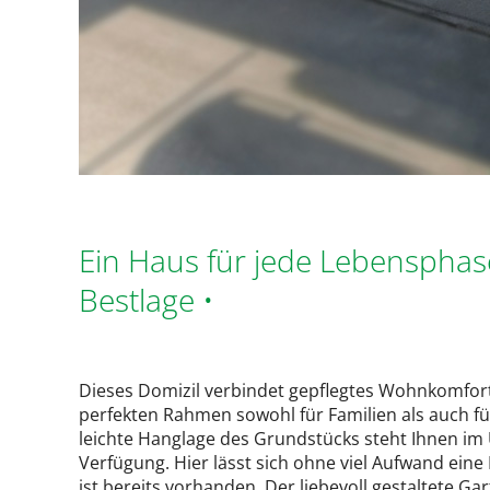
Ein Haus für jede Lebenspha
Bestlage •
Dieses Domizil verbindet gepflegtes Wohnkomfort, 
perfekten Rahmen sowohl für Familien als auch f
leichte Hanglage des Grundstücks steht Ihnen im 
Verfügung. Hier lässt sich ohne viel Aufwand eine
ist bereits vorhanden. Der liebevoll gestaltete G