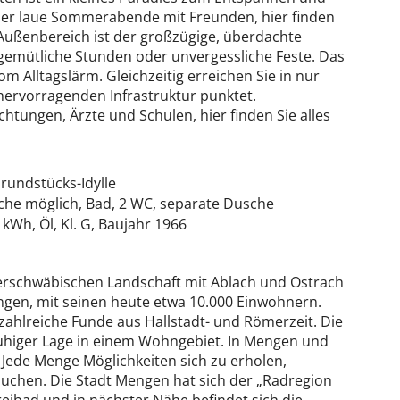
er laue Sommerabende mit Freunden, hier finden
 Außenbereich ist der großzügige, überdachte
r gemütliche Stunden oder unvergessliche Feste. Das
m Alltagslärm. Gleichzeitig erreichen Sie in nur
hervorragenden Infrastruktur punktet.
chtungen, Ärzte und Schulen, hier finden Sie alles
rundstücks-Idylle
che möglich, Bad, 2 WC, separate Dusche
 kWh, Öl, Kl. G, Baujahr 1966
berschwäbischen Landschaft mit Ablach und Ostrach
ringen, mit seinen heute etwa 10.000 Einwohnern.
ahlreiche Funde aus Hallstadt- und Römerzeit. Die
 ruhiger Lage in einem Wohngebiet. In Mengen und
Jede Menge Möglichkeiten sich zu erholen,
besuchen. Die Stadt Mengen hat sich der „Radregion