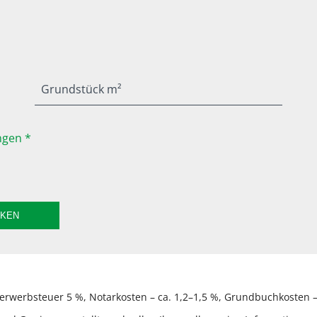
Grundstück m²
gen *
CKEN
rwerbsteuer 5 %, Notarkosten – ca. 1,2–1,5 %, Grundbuchkosten – 