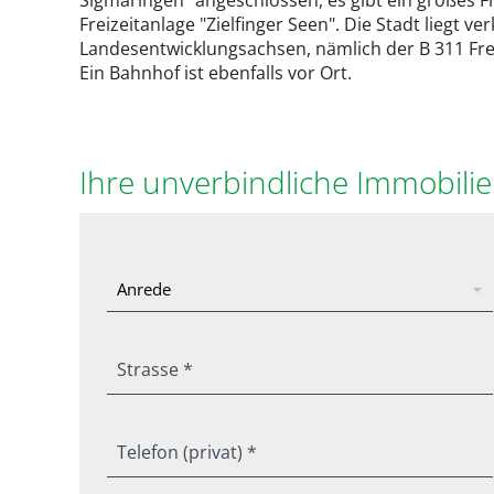
Sigmaringen“ angeschlossen, es gibt ein großes F
Freizeitanlage "Zielfinger Seen". Die Stadt liegt 
Landesentwicklungsachsen, nämlich der B 311 Fr
Ein Bahnhof ist ebenfalls vor Ort.
Ihre unverbindliche Immobili
Strasse *
Telefon (privat) *