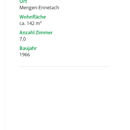
Ort
Mengen-Ennetach
Wohnfläche
ca. 142 m²
Anzahl Zimmer
7,0
Baujahr
1966