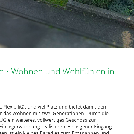
se • Wohnen und Wohlfühlen in
Flexibilität und viel Platz und bietet damit den
ür das Wohnen mit zwei Generationen. Durch die
UG ein weiteres, vollwertiges Geschoss zur
 Einliegerwohnung realisieren. Ein eigener Eingang
arten ist ein kleines Paradies zum Entspannen und