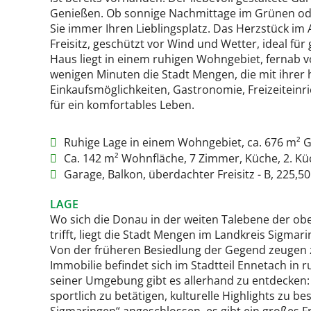
Genießen. Ob sonnige Nachmittage im Grünen od
Sie immer Ihren Lieblingsplatz. Das Herzstück im
Freisitz, geschützt vor Wind und Wetter, ideal fü
Haus liegt in einem ruhigen Wohngebiet, fernab vo
wenigen Minuten die Stadt Mengen, die mit ihrer 
Einkaufsmöglichkeiten, Gastronomie, Freizeiteinri
für ein komfortables Leben.
Ruhige Lage in einem Wohngebiet, ca. 676 m² G
Ca. 142 m² Wohnfläche, 7 Zimmer, Küche, 2. Kü
Garage, Balkon, überdachter Freisitz - B, 225,50
LAGE
Wo sich die Donau in der weiten Talebene der o
trifft, liegt die Stadt Mengen im Landkreis Sigma
Von der früheren Besiedlung der Gegend zeugen z
Immobilie befindet sich im Stadtteil Ennetach in
seiner Umgebung gibt es allerhand zu entdecken: 
sportlich zu betätigen, kulturelle Highlights zu 