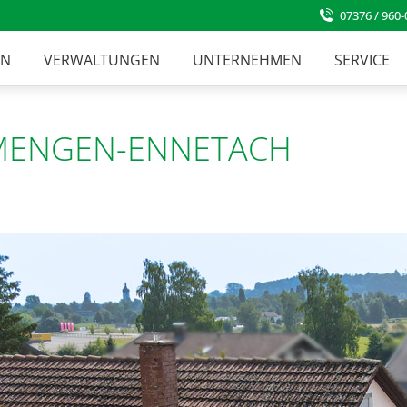
07376 / 960-
EN
VERWALTUNGEN
UNTERNEHMEN
SERVICE
 MENGEN-ENNETACH