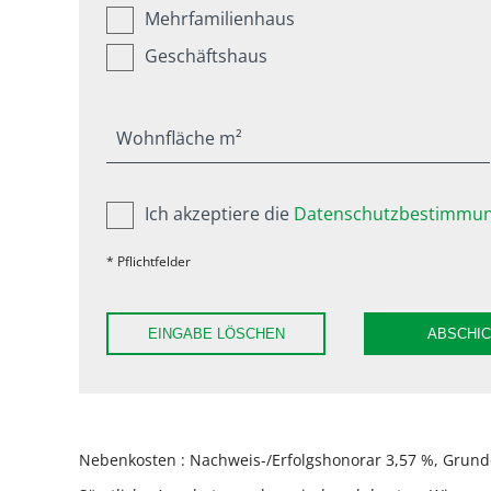
Mehrfamilienhaus
Geschäftshaus
Wohnfläche m²
Ich akzeptiere die
Datenschutzbestimmun
* Pflichtfelder
EINGABE LÖSCHEN
ABSCHI
Nebenkosten : Nachweis-/Erfolgshonorar 3,57 %, Grunde