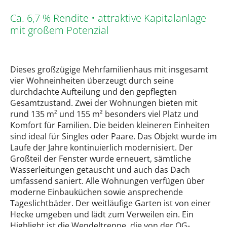
Ca. 6,7 % Rendite • attraktive Kapitalanlage
mit großem Potenzial
Dieses großzügige Mehrfamilienhaus mit insgesamt
vier Wohneinheiten überzeugt durch seine
durchdachte Aufteilung und den gepflegten
Gesamtzustand. Zwei der Wohnungen bieten mit
rund 135 m² und 155 m² besonders viel Platz und
Komfort für Familien. Die beiden kleineren Einheiten
sind ideal für Singles oder Paare. Das Objekt wurde im
Laufe der Jahre kontinuierlich modernisiert. Der
Großteil der Fenster wurde erneuert, sämtliche
Wasserleitungen getauscht und auch das Dach
umfassend saniert. Alle Wohnungen verfügen über
moderne Einbauküchen sowie ansprechende
Tageslichtbäder. Der weitläufige Garten ist von einer
Hecke umgeben und lädt zum Verweilen ein. Ein
Highlight ist die Wendeltreppe, die von der OG-