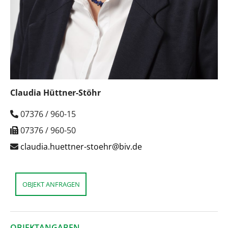
Claudia Hüttner-Stöhr
07376 / 960-15
07376 / 960-50
claudia.huettner-stoehr@biv.de
OBJEKT ANFRAGEN
OBJEKTANGABEN