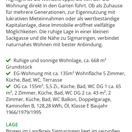
Wohnung direkt in den Garten führt. Ob als Zuhause
für mehrere Generationen, zur Eigennutzung mit
lukrativen Mieteinnahmen oder als wertbeständige
Kapitalanlage, diese Immobilie eröffnet vielfältige
Möglichkeiten. Die ruhige Lage in einer kleinen
Sackgasse und die Nähe zu Sigmaringen, verbindet
naturnahes Wohnen mit bester Anbindung.
Ruhige und sonnige Wohnlage, ca. 668 m²
Grundstück
EG-Wohnung mit ca. 135m² Wohnfläche 5 Zimmer,
Küche, Bad, WC, Terrasse
OG ca. 155m², 5,5 Zi., Küche, Bad, WC DG 1 ca. 65
m², 2 Zimmer, Küche, Bad, WC DG 2 ca. 43 m², 2
Zimmer, Küche, Bad, WC Balkon, Doppelgarage,
Kaminofen B, 128,28 kWh, Öl, Klasse E Baujahr
1966/1979/1995
LAGE
Bingen im Landkreis Sigmaringen liegt im reizvollen