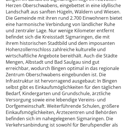
Herzen Oberschwabens, eingebettet in eine idyllische
Landschaft aus sanften Hügeln, Wäldern und Wiesen.
Die Gemeinde mit ihren rund 2.700 Einwohnern bietet
eine harmonische Verbindung von ländlicher Ruhe
und zentraler Lage. Nur wenige Kilometer entfernt
befindet sich die Kreisstadt Sigmaringen, die mit
ihrem historischen Stadtbild und dem imposanten
Hohenzollernschloss zahlreiche kulturelle und
wirtschaftliche Angebote bereithält. Auch die Städte
Mengen, Albstadt und Bad Saulgau sind gut
erreichbar, wodurch Bingen optimal in das regionale
Zentrum Oberschwabens eingebunden ist. Die
Infrastruktur ist hervorragend ausgebaut: In Bingen
selbst gibt es Einkaufsmöglichkeiten für den täglichen
Bedarf, Kindergarten und Grundschule, ärztliche
Versorgung sowie eine lebendige Vereins- und
Dorfgemeinschaft. Weiterführende Schulen, größere
Einkaufsmöglichkeiten, Ärztezentren und Behörden
befinden sich im nahegelegenen Sigmaringen. Die
Verkehrsanbindung ist sowohl für Berufspendler als