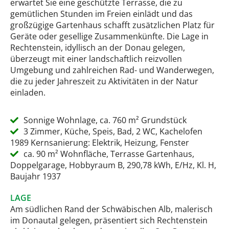
erwartet Sie eine geschützte Terrasse, die zu
gemütlichen Stunden im Freien einlädt und das
großzügige Gartenhaus schafft zusätzlichen Platz für
Geräte oder gesellige Zusammenkünfte. Die Lage in
Rechtenstein, idyllisch an der Donau gelegen,
überzeugt mit einer landschaftlich reizvollen
Umgebung und zahlreichen Rad- und Wanderwegen,
die zu jeder Jahreszeit zu Aktivitäten in der Natur
einladen.
Sonnige Wohnlage, ca. 760 m² Grundstück
3 Zimmer, Küche, Speis, Bad, 2 WC, Kachelofen
1989 Kernsanierung: Elektrik, Heizung, Fenster
ca. 90 m² Wohnfläche, Terrasse Gartenhaus,
Doppelgarage, Hobbyraum B, 290,78 kWh, E/Hz, Kl. H,
Baujahr 1937
LAGE
Am südlichen Rand der Schwäbischen Alb, malerisch
im Donautal gelegen, präsentiert sich Rechtenstein