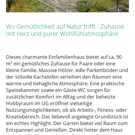
Wo Gemütlichkeit auf Natur trifft - Zuhause
mit Herz und purer Wohlfühlatmosphäre
Dieses charmante Einfamilienhaus bietet auf ca. 90
m² ein gemütliches Zuhause für Paare oder eine
kleine Familie. Massive Hölzer, edle Parkettböden und
der stilvolle Kachelofen verleihen den Räumen eine
warme und behagliche Atmosphäre. Eine praktische
Speisekammer sowie ein Gäste-WC sorgen für
zusätzlichen Komfort im Alltag und der beheizte
Hobbyraum im UG eröffnet vielseitige
Nutzungsmöglichkeiten, ob als Arbeits-, Fitness- oder
Kreativbereich. Das liebevoll angelegte Grundstück ist
ein echtes Highlight. Der Garten bietet viel Raum zum
Entspannen und Genießen. Direkt hinter dem Haus