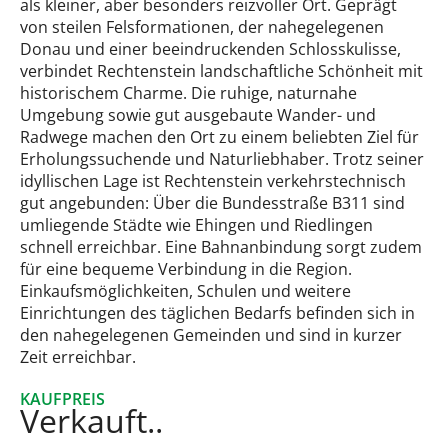
als kleiner, aber besonders reizvoller Ort. Geprägt
von steilen Felsformationen, der nahegelegenen
Donau und einer beeindruckenden Schlosskulisse,
verbindet Rechtenstein landschaftliche Schönheit mit
historischem Charme. Die ruhige, naturnahe
Umgebung sowie gut ausgebaute Wander- und
Radwege machen den Ort zu einem beliebten Ziel für
Erholungssuchende und Naturliebhaber. Trotz seiner
idyllischen Lage ist Rechtenstein verkehrstechnisch
gut angebunden: Über die Bundesstraße B311 sind
umliegende Städte wie Ehingen und Riedlingen
schnell erreichbar. Eine Bahnanbindung sorgt zudem
für eine bequeme Verbindung in die Region.
Einkaufsmöglichkeiten, Schulen und weitere
Einrichtungen des täglichen Bedarfs befinden sich in
den nahegelegenen Gemeinden und sind in kurzer
Zeit erreichbar.
KAUFPREIS
Verkauft..