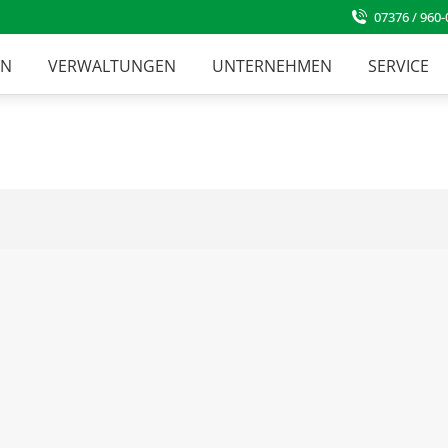
07376 / 960-
EN
VERWALTUNGEN
UNTERNEHMEN
SERVICE