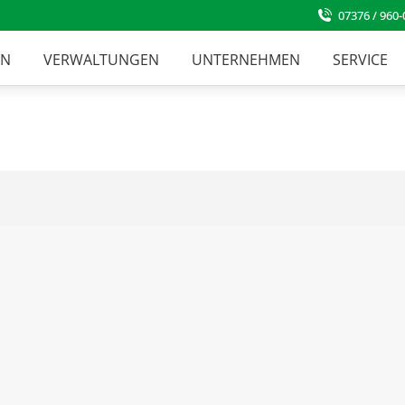
07376 / 960-
EN
VERWALTUNGEN
UNTERNEHMEN
SERVICE