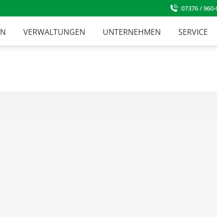
07376 / 960-
EN
VERWALTUNGEN
UNTERNEHMEN
SERVICE