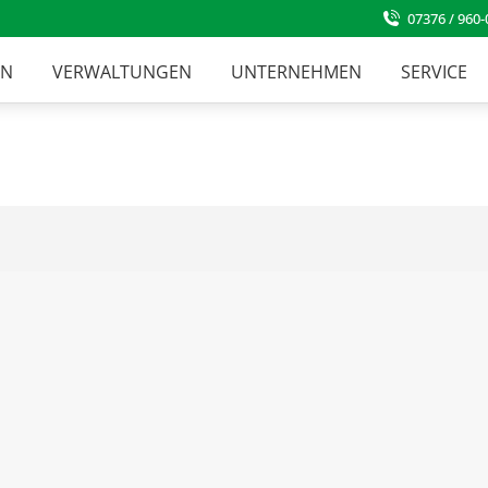
07376 / 960-
EN
VERWALTUNGEN
UNTERNEHMEN
SERVICE