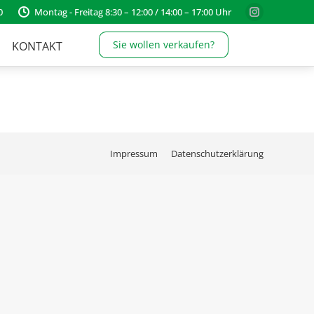
0
Montag - Freitag 8:30 – 12:00 / 14:00 – 17:00 Uhr
Instagram
page
Sie wollen verkaufen?
KONTAKT
opens
in
new
window
Impressum
Datenschutzerklärung