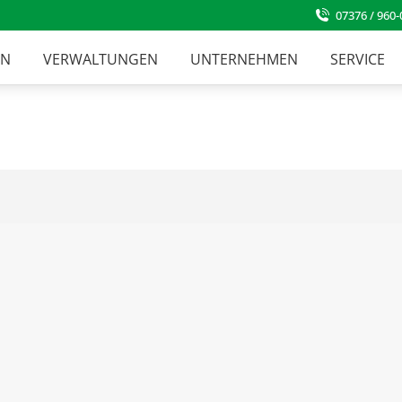
07376 / 960-
EN
VERWALTUNGEN
UNTERNEHMEN
SERVICE