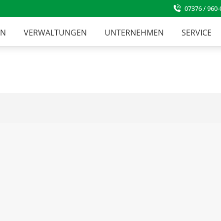
07376 / 960-
EN
VERWALTUNGEN
UNTERNEHMEN
SERVICE