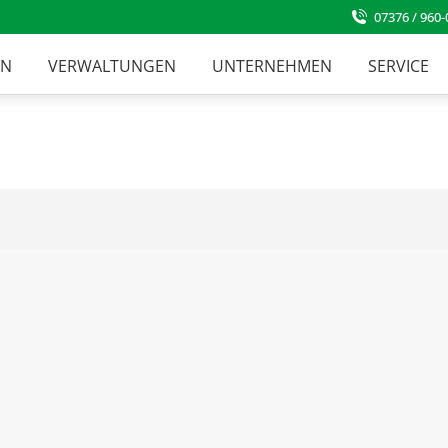
07376 / 960-
EN
VERWALTUNGEN
UNTERNEHMEN
SERVICE