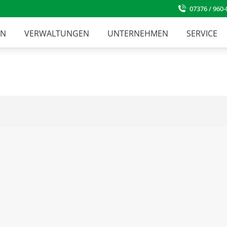
07376 / 960-
EN
VERWALTUNGEN
UNTERNEHMEN
SERVICE