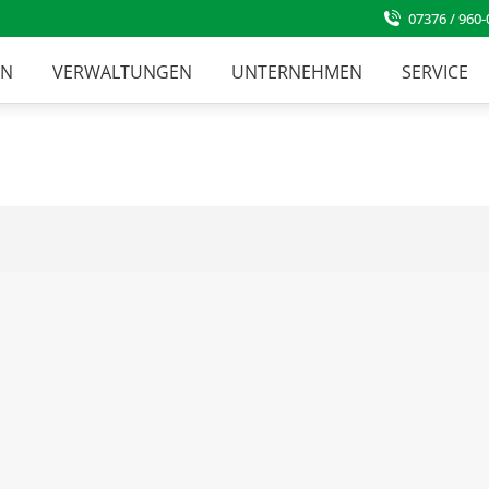
07376 / 960-
EN
VERWALTUNGEN
UNTERNEHMEN
SERVICE