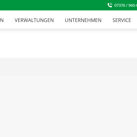
07376 / 960-
EN
VERWALTUNGEN
UNTERNEHMEN
SERVICE