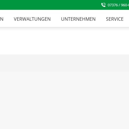
07376 / 960-
EN
VERWALTUNGEN
UNTERNEHMEN
SERVICE