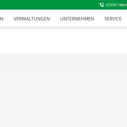
07376 / 960-
EN
VERWALTUNGEN
UNTERNEHMEN
SERVICE